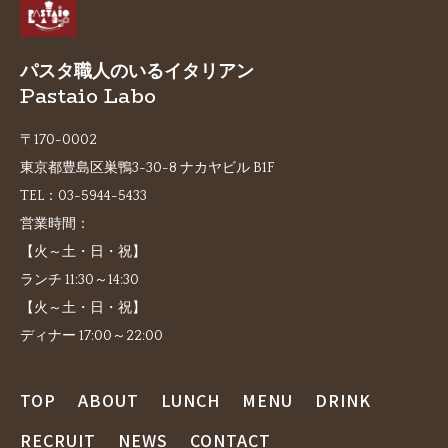
パスタ職人のいるイタリアン
Pastaio Labo
〒170-0002
東京都豊島区巣鴨3-30-8 ナカヤビル B1F
TEL：
03-5944-5433
営業時間：
【火～土・日・祝】
ランチ 11:30～14:30
【火～土・日・祝】
ディナー 17:00～22:00
TOP
ABOUT
LUNCH
MENU
DRINK
RECRUIT
NEWS
CONTACT