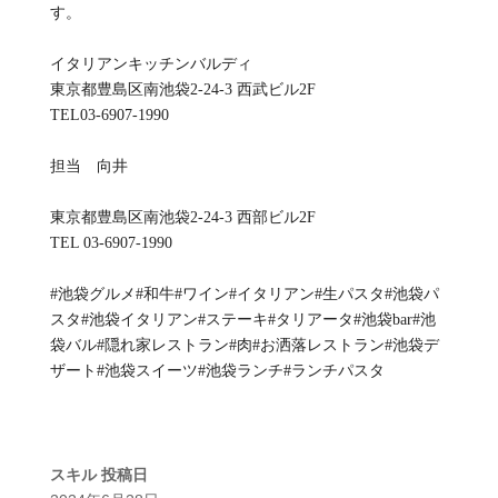
す。
イタリアンキッチンバルディ
東京都豊島区南池袋2-24-3 西武ビル2F
TEL03-6907-1990
担当 向井
東京都豊島区南池袋2-24-3 西部ビル2F
TEL 03-6907-1990
#池袋グルメ#和牛#ワイン#イタリアン#生パスタ#池袋パ
スタ#池袋イタリアン#ステーキ#タリアータ#池袋bar#池
袋バル#隠れ家レストラン#肉#お洒落レストラン#池袋デ
ザート#池袋スイーツ#池袋ランチ#ランチパスタ
スキル
投稿日