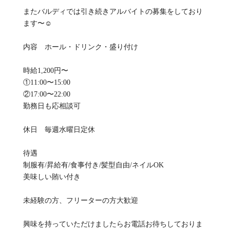
またバルディでは引き続きアルバイトの募集をしており
ます〜☺️
内容 ホール・ドリンク・盛り付け
時給1,200円〜
①11:00〜15:00
②17:00〜22:00
勤務日も応相談可
休日 毎週水曜日定休
待遇
制服有/昇給有/食事付き/髪型自由/ネイルOK
美味しい賄い付き
未経験の方、フリーターの方大歓迎
興味を持っていただけましたらお電話お待ちしておりま