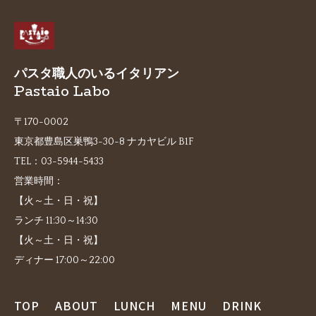
パスタ職人のいるイタリアン
Pastaio Labo
〒170-0002
東京都豊島区巣鴨3-30-8 ナカヤビル B1F
TEL：
03-5944-5433
営業時間：
【火～土・日・祝】
ランチ 11:30～14:30
【火～土・日・祝】
ディナー 17:00～22:00
TOP
ABOUT
LUNCH
MENU
DRINK