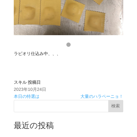
ラビオリ仕込み中、、、‍
スキル
投稿日
2023年10月24日
本日の特選は
大量のハラペーニョ️！
検索
最近の投稿