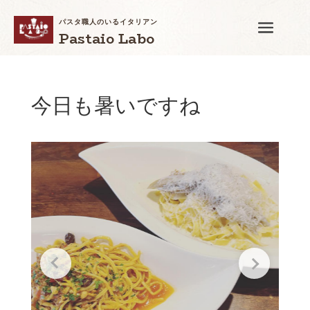
パスタ職人のいるイタリアン
Pastaio Labo
今日も暑いですね