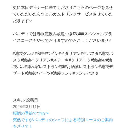
更に本日ディナーに来てくださりこちらのページを見せ
ていただいたらウェルカムドリンクサービスさせていた
だきます✨
バルディでは春限定飲み放題つき¥3,400スペシャルプラ
イスコースもやっておりますのでおこしくださいませ⭐️‍
#池袋グルメ#和牛#ワイン#イタリアン#生パスタ#池袋パ
スタ#池袋イタリアン#ステーキ#タリアータ#池袋bar#池
袋バル#隠れ家レストラン#肉#お洒落レストラン#池袋デ
ザート#池袋スイーツ#池袋ランチ#ランチパスタ
スキル
投稿日
2024年3月11日
桜鯛の季節ですね〜
突然ですがバルディのシェフによる特別コースのご案内
をさせてく