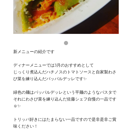
新メニューの紹介です
ディナーメニューでは3月のおすすめとして
じっくり煮込んだハチノスのトマトソースと自家製わさ
び菜を練り込んだパッパルデッレです✨
緑色の麺はパッパルデッレという平麺のようなパスタで
それにわさび菜を練り込んだ佐藤シェフ自慢の一品です
☺️✨
トリッパ好きにはたまらない一品ですので是非是非ご賞
味ください！